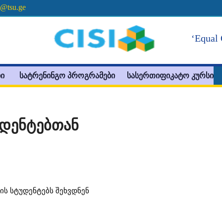
e@tsu.ge
‘Equal 
ი
სატრენინგო პროგრამები
სასერთიფიკატო კურსი
უდენტებთან
ტის სტუდენტებს შეხვდნენ