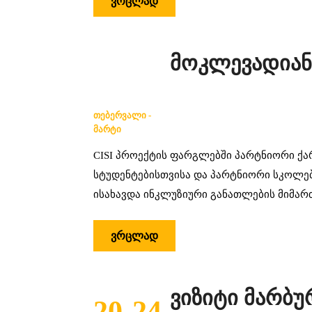
ᲕᲠᲪᲚᲐᲓ
მოკლევადიან
ᲗᲔᲑᲔᲠᲕᲐᲚᲘ -
ᲛᲐᲠᲢᲘ
CISI პროექტის ფარგლებში პარტნიორი ქა
სტუდენტებისთვისა და პარტნიორი სკოლე
ისახავდა ინკლუზიური განათლების მიმა
ᲕᲠᲪᲚᲐᲓ
ვიზიტი მარბუ
20-24