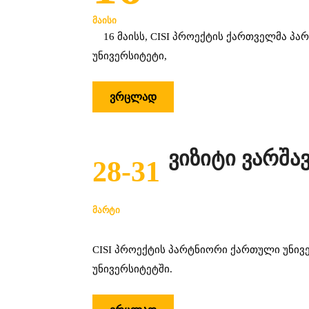
ᲛᲐᲘᲡᲘ
16 მაისს, CISI პროექტის ქართველმა პარ
უნივერსიტეტი,
ᲕᲠᲪᲚᲐᲓ
ვიზიტი ვარშა
28-31
ᲛᲐᲠᲢᲘ
CISI პროექტის პარტნიორი ქართული უნივ
უნივერსიტეტში.