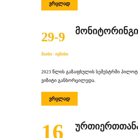
ᲕᲠᲪᲚᲐᲓ
მონიტორინგი-
29-9
ᲛᲐᲘᲡᲘ - ᲘᲕᲜᲘᲡᲘ
2023 წლის გაზაფხულის სემესტრში პილოტ
ვიზიტი განხორცილედა.
ᲕᲠᲪᲚᲐᲓ
16
ურთიერთთანა