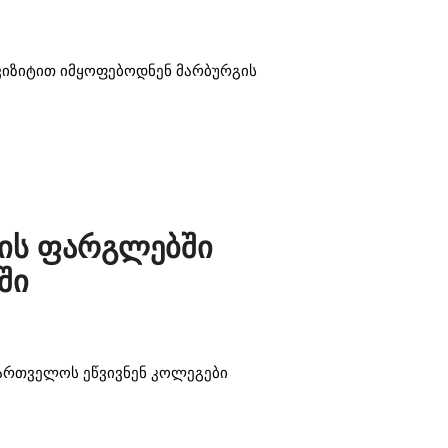
ვიზიტით იმყოფებოდნენ მარბურგის
ტის ფარგლებში
ში
ქართველოს ეწვივნენ კოლეგები