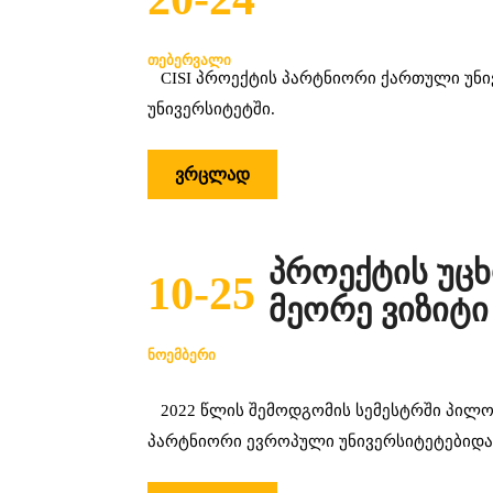
ᲗᲔᲑᲔᲠᲕᲐᲚᲘ
CISI პროექტის პარტნიორი ქართული უნივ
უნივერსიტეტში.
ᲕᲠᲪᲚᲐᲓ
პროექტის უც
10-25
მეორე ვიზიტ
ᲜᲝᲔᲛᲑᲔᲠᲘ
2022 წლის შემოდგომის სემესტრში პილოტ
პარტნიორი ევროპული უნივერსიტეტებიდა