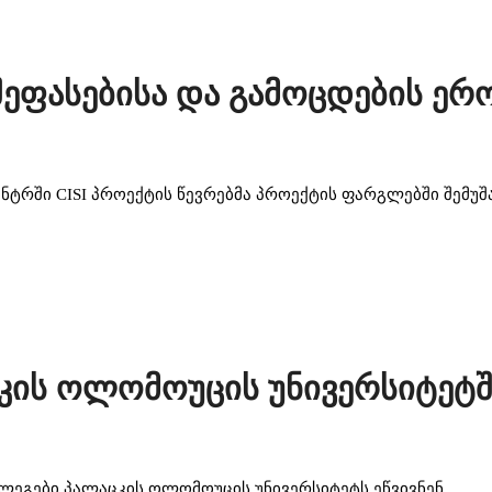
შეფასებისა და გამოცდების ე
ტრში CISI პროექტის წევრებმა პროექტის ფარგლებში შემუშა
ცკის ოლომოუცის უნივერსიტეტ
გები პალაცკის ოლომოუცის უნივერსიტეტს ეწვივნენ.