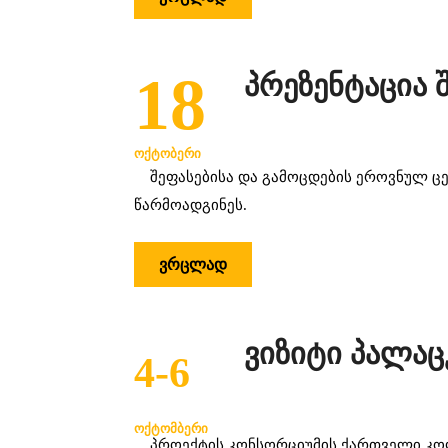
18
პრეზენტაცია 
ᲝᲥᲢᲝᲑᲔᲠᲘ
შეფასებისა და გამოცდების ეროვნულ ცენ
წარმოადგინეს.
ᲕᲠᲪᲚᲐᲓ
ვიზიტი პალა
4-6
ᲝᲥᲢᲝᲛᲑᲔᲠᲘ
პროექტის კონსორციუმის ქართველი კოლე